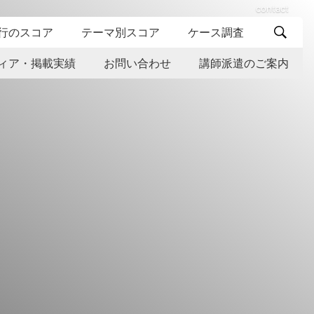
contact
行のスコア
テーマ別スコア
ケース調査
ィア・掲載実績
お問い合わせ
講師派遣のご案内